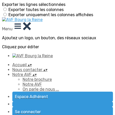
Exporter les lignes sélectionnées
Exporter toutes les colonnes
Exporter uniquement les colonnes affichées
Menu
Ajoutez un logo, un bouton, des réseaux sociaux
Cliquez pour éditer
Accueil
▴
▾
Nous contacter
▴
▾
Notre AVF
▴
▾
Notre brochure
Notre AVF
On parle de nous ...
Espace Adhérent
Se connecter