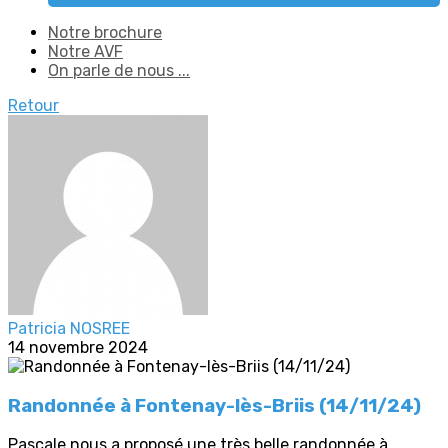
Notre brochure
Notre AVF
On parle de nous ...
Retour
Patricia NOSREE
14 novembre 2024
Randonnée à Fontenay-lès-Briis (14/11/24)
Pascale nous a proposé une très belle randonnée à