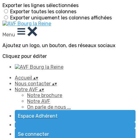
Exporter les lignes sélectionnées
Exporter toutes les colonnes
Exporter uniquement les colonnes affichées
Menu
Ajoutez un logo, un bouton, des réseaux sociaux
Cliquez pour éditer
Accueil
▴
▾
Nous contacter
▴
▾
Notre AVF
▴
▾
Notre brochure
Notre AVF
On parle de nous ...
Espace Adhérent
Se connecter