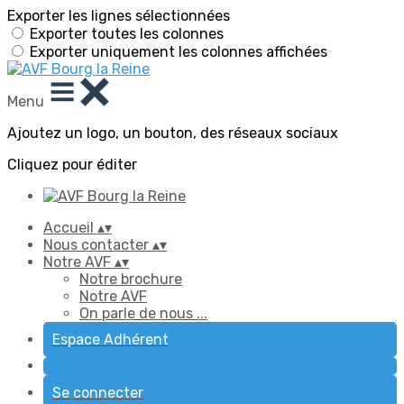
Exporter les lignes sélectionnées
Exporter toutes les colonnes
Exporter uniquement les colonnes affichées
Menu
Ajoutez un logo, un bouton, des réseaux sociaux
Cliquez pour éditer
Accueil
▴
▾
Nous contacter
▴
▾
Notre AVF
▴
▾
Notre brochure
Notre AVF
On parle de nous ...
Espace Adhérent
Se connecter