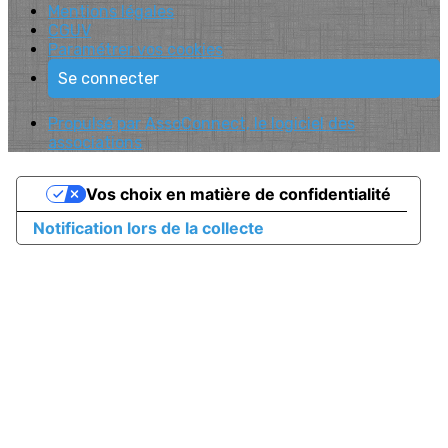
Mentions légales
CGUV
Paramétrer vos cookies
Se connecter
Propulsé par AssoConnect, le logiciel des
associations
Vos choix en matière de confidentialité
Notification lors de la collecte