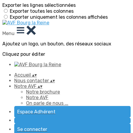
Exporter les lignes sélectionnées
Exporter toutes les colonnes
Exporter uniquement les colonnes affichées
Menu
Ajoutez un logo, un bouton, des réseaux sociaux
Cliquez pour éditer
Accueil
▴
▾
Nous contacter
▴
▾
Notre AVF
▴
▾
Notre brochure
Notre AVF
On parle de nous ...
Espace Adhérent
Se connecter