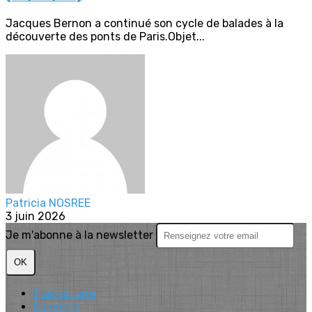
Jacques Bernon a continué son cycle de balades à la
découverte des ponts de Paris.Objet...
Patricia NOSREE
3 juin 2026
Je m'abonne à la newsletter
OK
Plan du site
Licences