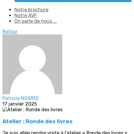
Notre brochure
Notre AVF
On parle de nous ...
Retour
Patricia NOSREE
17 janvier 2025
Atelier : Ronde des livres
Je suis allée rendre visite à l’atelier « Ronde des livres ».