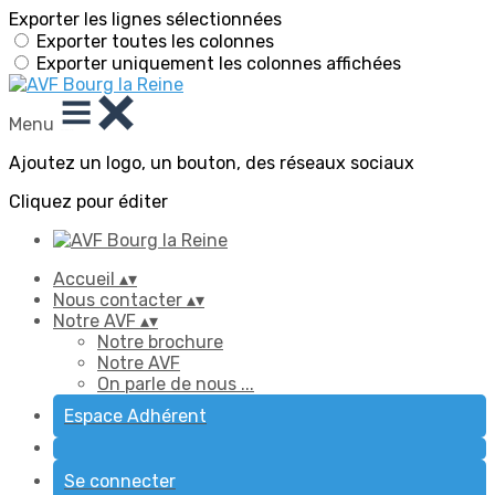
Exporter les lignes sélectionnées
Exporter toutes les colonnes
Exporter uniquement les colonnes affichées
Menu
Ajoutez un logo, un bouton, des réseaux sociaux
Cliquez pour éditer
Accueil
▴
▾
Nous contacter
▴
▾
Notre AVF
▴
▾
Notre brochure
Notre AVF
On parle de nous ...
Espace Adhérent
Se connecter