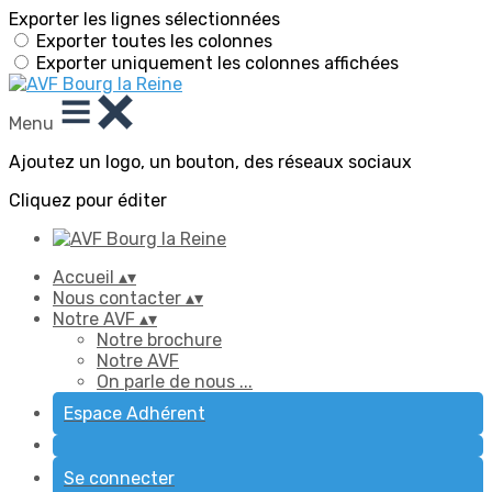
Exporter les lignes sélectionnées
Exporter toutes les colonnes
Exporter uniquement les colonnes affichées
Menu
Ajoutez un logo, un bouton, des réseaux sociaux
Cliquez pour éditer
Accueil
▴
▾
Nous contacter
▴
▾
Notre AVF
▴
▾
Notre brochure
Notre AVF
On parle de nous ...
Espace Adhérent
Se connecter