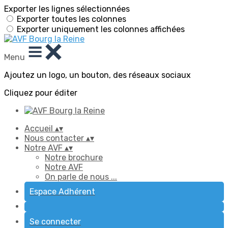
Exporter les lignes sélectionnées
Exporter toutes les colonnes
Exporter uniquement les colonnes affichées
Menu
Ajoutez un logo, un bouton, des réseaux sociaux
Cliquez pour éditer
Accueil
▴
▾
Nous contacter
▴
▾
Notre AVF
▴
▾
Notre brochure
Notre AVF
On parle de nous ...
Espace Adhérent
Se connecter