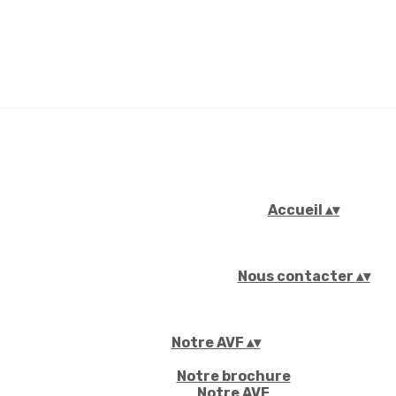
Accueil
▴
▾
Nous contacter
▴
▾
Notre AVF
▴
▾
Notre brochure
Notre AVF