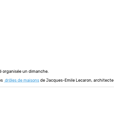
té organisée un dimanche.
es
drôles de maisons
de Jacques-Emile Lecaron, architecte-