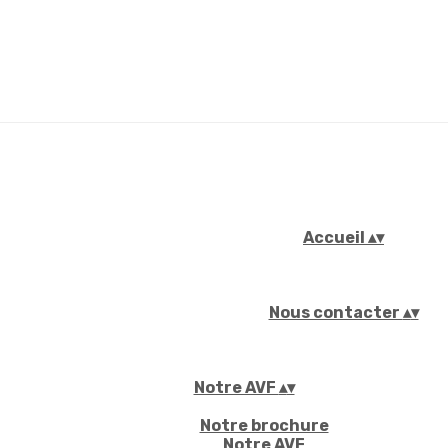
Accueil
▴
▾
Nous contacter
▴
▾
Notre AVF
▴
▾
Notre brochure
Notre AVF