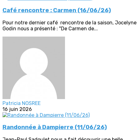
Café rencontre : Carmen (16/06/26)
Pour notre dernier café rencontre de la saison, Jocelyne
Godin nous a présenté : "De Carmen de...
Patricia NOSREE
16 juin 2026
Randonnée à Dampierre (11/06/26)
Jean-Paul Sadoulet nous a fait découvrir une belle