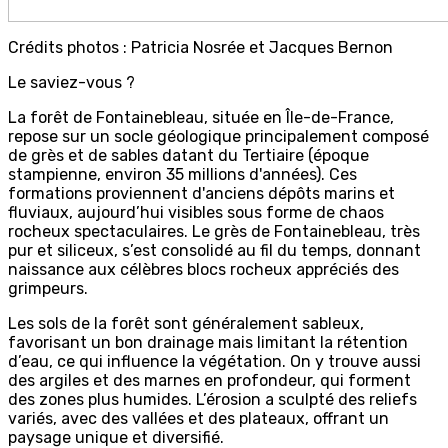
Crédits photos : Patricia Nosrée et Jacques Bernon
Le saviez-vous ?
La forêt de Fontainebleau, située en Île-de-France,
repose sur un socle géologique principalement composé
de grès et de sables datant du Tertiaire (époque
stampienne, environ 35 millions d'années). Ces
formations proviennent d'anciens dépôts marins et
fluviaux, aujourd’hui visibles sous forme de chaos
rocheux spectaculaires. Le grès de Fontainebleau, très
pur et siliceux, s’est consolidé au fil du temps, donnant
naissance aux célèbres blocs rocheux appréciés des
grimpeurs.
Les sols de la forêt sont généralement sableux,
favorisant un bon drainage mais limitant la rétention
d’eau, ce qui influence la végétation. On y trouve aussi
des argiles et des marnes en profondeur, qui forment
des zones plus humides. L’érosion a sculpté des reliefs
variés, avec des vallées et des plateaux, offrant un
paysage unique et diversifié.