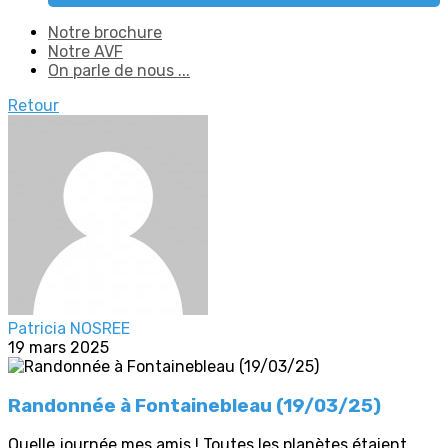
Notre brochure
Notre AVF
On parle de nous ...
Retour
Patricia NOSREE
19 mars 2025
Randonnée à Fontainebleau (19/03/25)
Quelle journée mes amis ! Toutes les planètes étaient