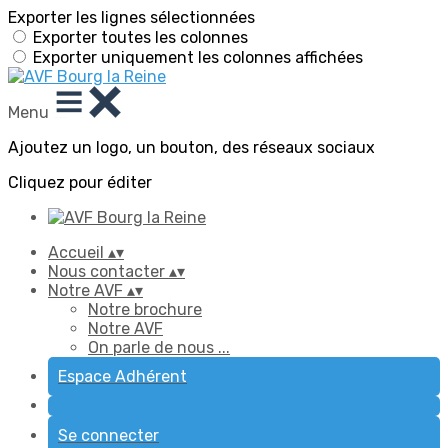
Exporter les lignes sélectionnées
Exporter toutes les colonnes
Exporter uniquement les colonnes affichées
Menu
Ajoutez un logo, un bouton, des réseaux sociaux
Cliquez pour éditer
Accueil
▴
▾
Nous contacter
▴
▾
Notre AVF
▴
▾
Notre brochure
Notre AVF
On parle de nous ...
Espace Adhérent
Se connecter