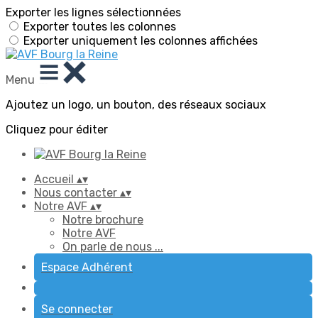
Exporter les lignes sélectionnées
Exporter toutes les colonnes
Exporter uniquement les colonnes affichées
Menu
Ajoutez un logo, un bouton, des réseaux sociaux
Cliquez pour éditer
Accueil
▴
▾
Nous contacter
▴
▾
Notre AVF
▴
▾
Notre brochure
Notre AVF
On parle de nous ...
Espace Adhérent
Se connecter