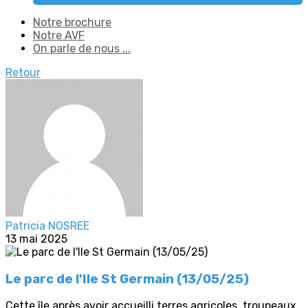
Notre brochure
Notre AVF
On parle de nous ...
Retour
Patricia NOSREE
13 mai 2025
Le parc de l'Ile St Germain (13/05/25)
Cette île après avoir accueilli terres agricoles, troupeaux