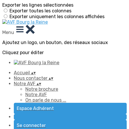
Exporter les lignes sélectionnées
Exporter toutes les colonnes
Exporter uniquement les colonnes affichées
Menu
Ajoutez un logo, un bouton, des réseaux sociaux
Cliquez pour éditer
Accueil
▴
▾
Nous contacter
▴
▾
Notre AVF
▴
▾
Notre brochure
Notre AVF
On parle de nous ...
Espace Adhérent
Se connecter