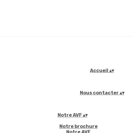
Accueil
▴
▾
Nous contacter
▴
▾
Notre AVF
▴
▾
Notre brochure
Notre AVF