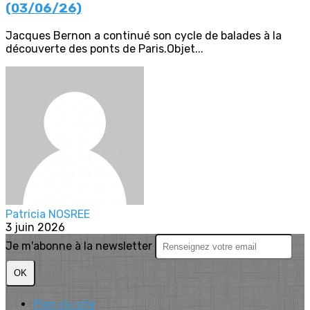
(03/06/26)
Jacques Bernon a continué son cycle de balades à la
découverte des ponts de Paris.Objet...
Patricia NOSREE
3 juin 2026
Je m'abonne à la newsletter
OK
Plan du site