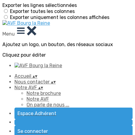
Exporter les lignes sélectionnées
Exporter toutes les colonnes
Exporter uniquement les colonnes affichées
Menu
Ajoutez un logo, un bouton, des réseaux sociaux
Cliquez pour éditer
Accueil
▴
▾
Nous contacter
▴
▾
Notre AVF
▴
▾
Notre brochure
Notre AVF
On parle de nous ...
Espace Adhérent
Se connecter