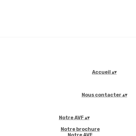
Accueil
▴
▾
Nous contacter
▴
▾
Notre AVF
▴
▾
Notre brochure
Notre AVF