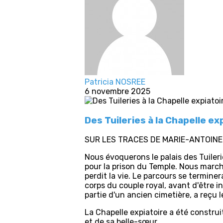
Patricia NOSREE
6 novembre 2025
Des Tuileries à la Chapelle e
SUR LES TRACES DE MARIE-ANTOIN
Nous évoquerons le palais des Tuileri
pour la prison du Temple. Nous march
perdit la vie. Le parcours se termine
corps du couple royal, avant d'être in
partie d'un ancien cimetière, a reçu 
La Chapelle expiatoire a été construi
et de sa belle-sœur.