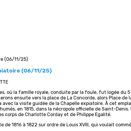
xpiatoire (06/11/25)
ETTE
es, où la famille royale, conduite par la foule, fut logée du 
erons ensuite vers la place de La Concorde, alors Place de 
ra avec la visite guidée de la Chapelle expiatoire. À cet em
humés, en 1815, dans la nécropole officielle de Saint-Denis. U
les corps de Charlotte Corday et de Philippe Egalité.
te de 1816 à 1822 sur ordre de Louis XVIII, qui voulait comm