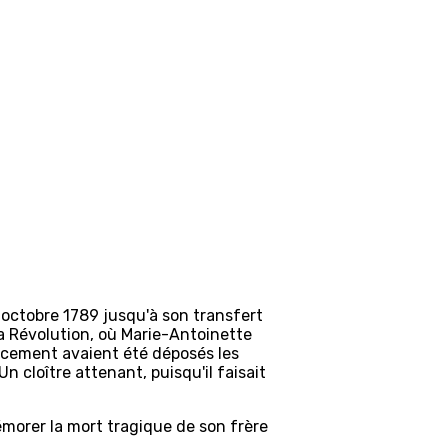
5 octobre 1789 jusqu'à son transfert
la Révolution, où Marie-Antoinette
placement avaient été déposés les
n cloître attenant, puisqu'il faisait
émorer la mort tragique de son frère