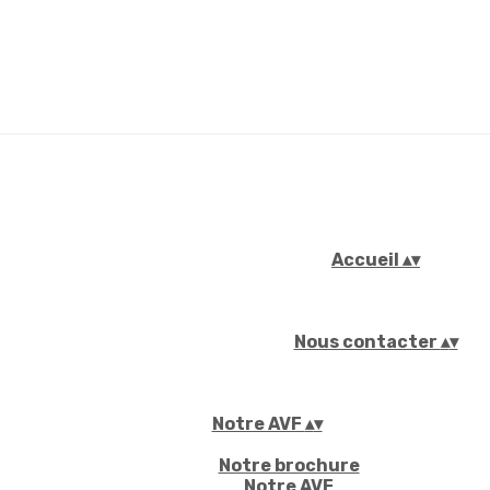
Accueil
▴
▾
Nous contacter
▴
▾
Notre AVF
▴
▾
Notre brochure
Notre AVF