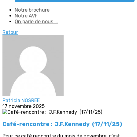
Notre brochure
Notre AVF
On parle de nous ...
Retour
Patricia NOSREE
17 novembre 2025
Café-rencontre : J.F.Kennedy (17/11/25)
Pour ce café rencontre du mois de novembre, c'est