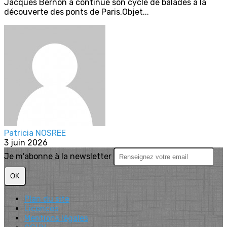
Jacques Bernon a continué son cycle de balades à la
découverte des ponts de Paris.Objet...
Patricia NOSREE
3 juin 2026
Je m'abonne à la newsletter
OK
Plan du site
Licences
Mentions légales