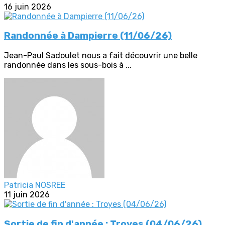
16 juin 2026
Randonnée à Dampierre (11/06/26)
Jean-Paul Sadoulet nous a fait découvrir une belle
randonnée dans les sous-bois à ...
Patricia NOSREE
11 juin 2026
Sortie de fin d'année : Troyes (04/06/26)