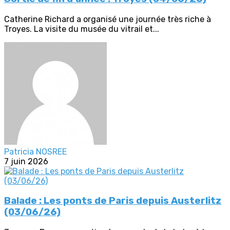
Catherine Richard a organisé une journée très riche à
Troyes. La visite du musée du vitrail et...
Patricia NOSREE
7 juin 2026
Balade : Les ponts de Paris depuis Austerlitz
(03/06/26)