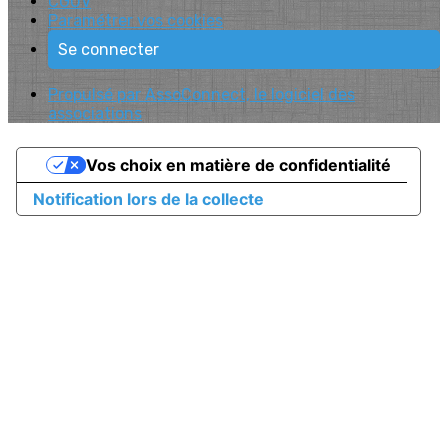
CGUV
Paramétrer vos cookies
Se connecter
Propulsé par AssoConnect, le logiciel des
associations
Vos choix en matière de confidentialité
Notification lors de la collecte