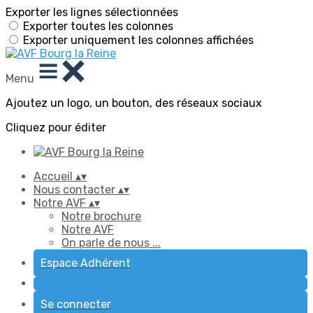
Exporter les lignes sélectionnées
Exporter toutes les colonnes
Exporter uniquement les colonnes affichées
Menu
Ajoutez un logo, un bouton, des réseaux sociaux
Cliquez pour éditer
Accueil
▴
▾
Nous contacter
▴
▾
Notre AVF
▴
▾
Notre brochure
Notre AVF
On parle de nous ...
Espace Adhérent
Se connecter