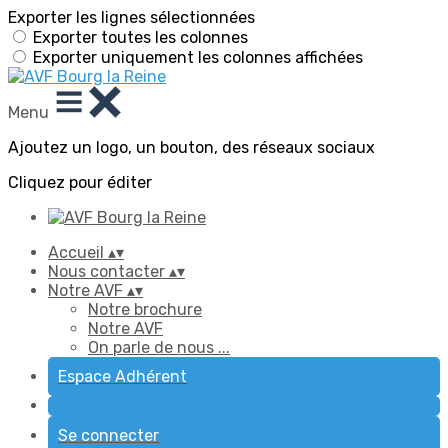
Exporter les lignes sélectionnées
Exporter toutes les colonnes
Exporter uniquement les colonnes affichées
Menu
Ajoutez un logo, un bouton, des réseaux sociaux
Cliquez pour éditer
Accueil
▴
▾
Nous contacter
▴
▾
Notre AVF
▴
▾
Notre brochure
Notre AVF
On parle de nous ...
Espace Adhérent
Se connecter