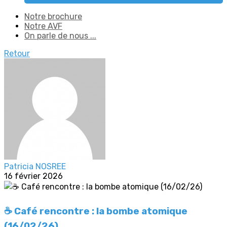
Notre brochure
Notre AVF
On parle de nous ...
Retour
Patricia NOSREE
16 février 2026
☕️ Café rencontre : la bombe atomique
(16/02/26)