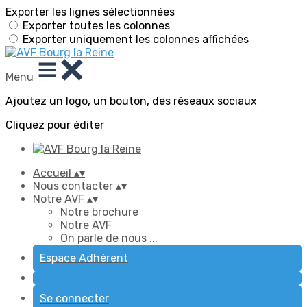
Exporter les lignes sélectionnées
Exporter toutes les colonnes
Exporter uniquement les colonnes affichées
Menu
Ajoutez un logo, un bouton, des réseaux sociaux
Cliquez pour éditer
Accueil
▴
▾
Nous contacter
▴
▾
Notre AVF
▴
▾
Notre brochure
Notre AVF
On parle de nous ...
Espace Adhérent
Se connecter