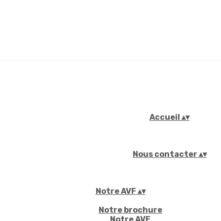
Accueil
▴
▾
Nous contacter
▴
▾
Notre AVF
▴
▾
Notre brochure
Notre AVF