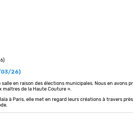
3/03/26)
 salle en raison des élections municipales. Nous en avons pr
ux maîtres de la Haute Couture ».
ïa à Paris, elle met en regard leurs créations à travers près 
ode.