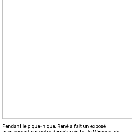
Pendant le pique-nique, René a fait un exposé
passionnant sur notre dernière visite : le Mémorial de