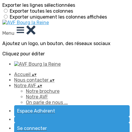
Exporter les lignes sélectionnées
Exporter toutes les colonnes
Exporter uniquement les colonnes affichées
Menu
Ajoutez un logo, un bouton, des réseaux sociaux
Cliquez pour éditer
Accueil
▴
▾
Nous contacter
▴
▾
Notre AVF
▴
▾
Notre brochure
Notre AVF
On parle de nous ...
Espace Adhérent
Se connecter