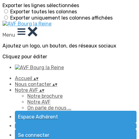
Exporter les lignes sélectionnées
Exporter toutes les colonnes
Exporter uniquement les colonnes affichées
Menu
Ajoutez un logo, un bouton, des réseaux sociaux
Cliquez pour éditer
Accueil
▴
▾
Nous contacter
▴
▾
Notre AVF
▴
▾
Notre brochure
Notre AVF
On parle de nous ...
Espace Adhérent
Se connecter