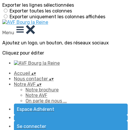
Exporter les lignes sélectionnées
Exporter toutes les colonnes
Exporter uniquement les colonnes affichées
Menu
Ajoutez un logo, un bouton, des réseaux sociaux
Cliquez pour éditer
Accueil
▴
▾
Nous contacter
▴
▾
Notre AVF
▴
▾
Notre brochure
Notre AVF
On parle de nous ...
Espace Adhérent
Se connecter