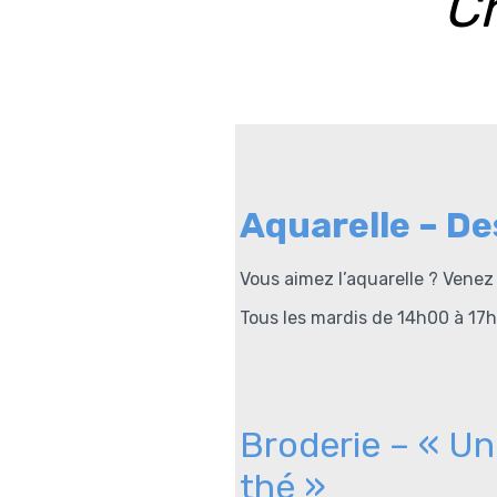
Cr
Aquarelle – De
Vous aimez l’aquarelle ? Vene
Tous les mardis de 14h00 à 17
Broderie – « Un
thé »