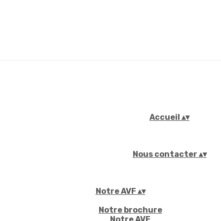
Accueil
▴
▾
Nous contacter
▴
▾
Notre AVF
▴
▾
Notre brochure
Notre AVF