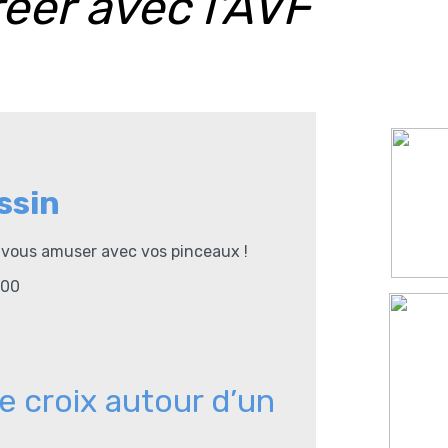
éer avec l'AVF
ssin
z vous amuser avec vos pinceaux !
h00
e croix autour d’un