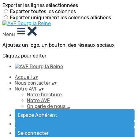
Exporter les lignes sélectionnées
Exporter toutes les colonnes
Exporter uniquement les colonnes affichées
Menu
Ajoutez un logo, un bouton, des réseaux sociaux
Cliquez pour éditer
Accueil
▴
▾
Nous contacter
▴
▾
Notre AVF
▴
▾
Notre brochure
Notre AVF
On parle de nous ...
Espace Adhérent
Se connecter