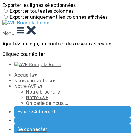
Exporter les lignes sélectionnées
Exporter toutes les colonnes
Exporter uniquement les colonnes affichées
Menu
Ajoutez un logo, un bouton, des réseaux sociaux
Cliquez pour éditer
Accueil
▴
▾
Nous contacter
▴
▾
Notre AVF
▴
▾
Notre brochure
Notre AVF
On parle de nous ...
Espace Adhérent
Se connecter